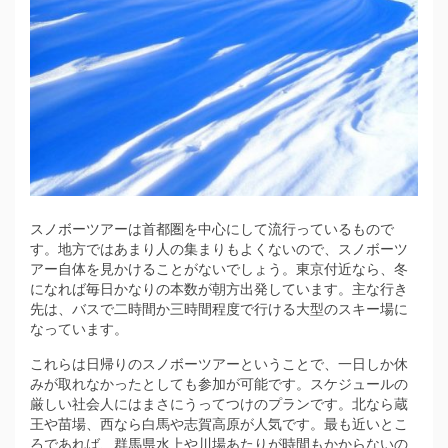
スノボーツアーは首都圏を中心にして流行っているもので
す。
地方ではあまり人の集まりもよくないので、スノボーツ
アー自体を見かけることがないでしょう。東京付近なら、冬
になれば毎日かなりの本数が朝方出発しています。主な行き
先は、バスで二時間か三時間程度で行ける大型のスキー場に
なっています。
これらは日帰りのスノボーツアーということで、一日しか休
みが取れなかったとしても参加が可能です。スケジュールの
厳しい社会人にはまさにうってつけのプランです。北なら蔵
王や苗場、西なら白馬や志賀高原が人気です。最も近いとこ
ろであれば、群馬県水上や川場あたりが時間もかからないの