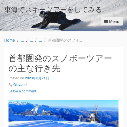
東海でスキーツアーをしてみる
東海でスキーツアーをしてみる
Menu
Home
首都圏発のスノボーツアーの主な行き先
首都圏発のスノボーツアー
の主な行き先
Posted on
2023年8月21日
By
Giovanni
Leave a comment