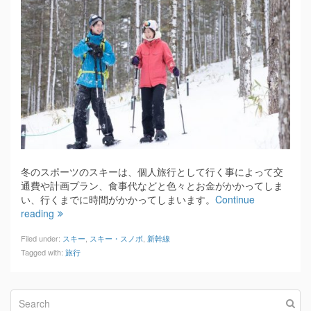
冬のスポーツのスキーは、個人旅行として行く事によって交
通費や計画プラン、食事代などと色々とお金がかかってしま
い、行くまでに時間がかかってしまいます。
Continue
reading
Filed under:
スキー
,
スキー・スノボ
,
新幹線
Tagged with:
旅行