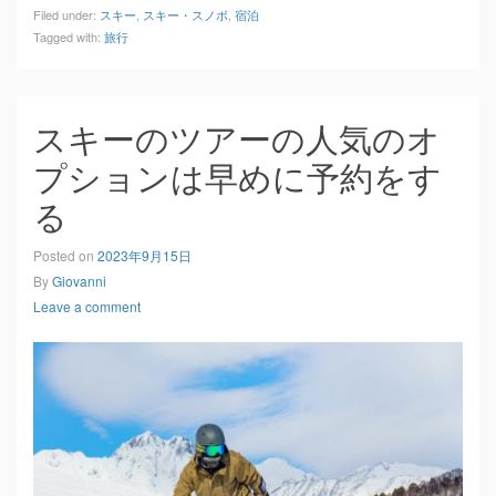
Filed under:
スキー
,
スキー・スノボ
,
宿泊
Tagged with:
旅行
スキーのツアーの人気のオ
プションは早めに予約をす
る
Posted on
2023年9月15日
By
Giovanni
Leave a comment