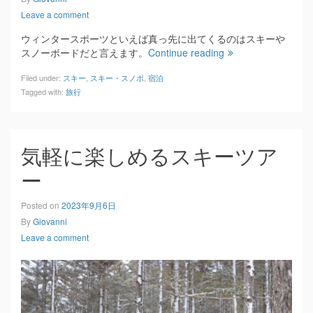
Leave a comment
ウィンタースポーツといえば真っ先に出てくるのはスキーや
スノーボードだと言えます。
Continue reading
Filed under:
スキー
,
スキー・スノボ
,
宿泊
Tagged with:
旅行
気軽に楽しめるスキーツア
ー
Posted on
2023年9月6日
By
Giovanni
Leave a comment