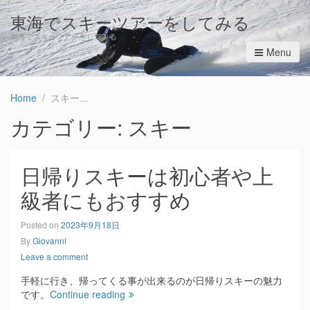
東海でスキーツアーをしてみる
東海でスキーツアーをしてみる
Menu
Home
スキー
カテゴリー: スキー
日帰りスキーは初心者や上
級者にもおすすめ
Posted on
2023年9月18日
By
Giovanni
Leave a comment
手軽に行き、帰ってくる事が出来るのが日帰りスキーの魅力
です。
Continue reading