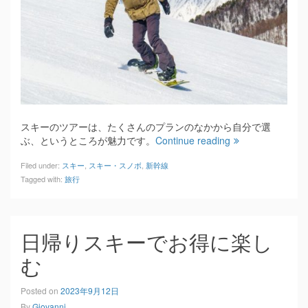
スキーのツアーは、たくさんのプランのなかから自分で選
ぶ、というところが魅力です。
Continue reading
Filed under:
スキー
,
スキー・スノボ
,
新幹線
Tagged with:
旅行
日帰りスキーでお得に楽し
む
Posted on
2023年9月12日
By
Giovanni