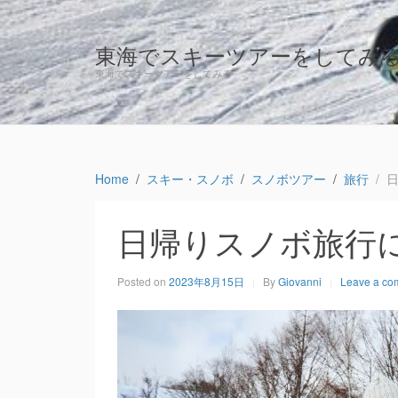
東海でスキーツアーをしてみ
東海でスキーツアーをしてみる
Home
スキー・スノボ
スノボツアー
旅行
日帰りスノボ旅行
Posted on
2023年8月15日
By
Giovanni
Leave a co