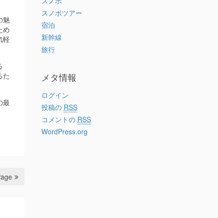
スノボ
スノボツアー
の魅
宿泊
ため
新幹線
気軽
旅行
る
るた
メタ情報
ログイン
の最
投稿の
RSS
コメントの
RSS
WordPress.org
Page