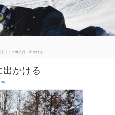
る
日帰りスノボ旅行に出かける
に出かける
mment