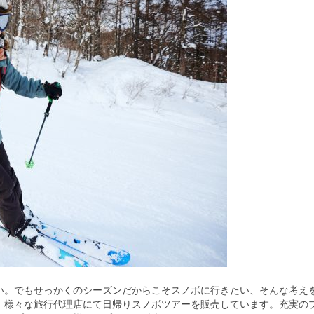
い。
でもせっかくのシーズンだからこそスノボに行きたい、そんな考え
、様々な旅行代理店にて日帰りスノボツアーを販売しています。充実の