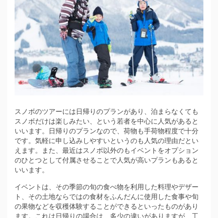
スノボのツアーには日帰りのプランがあり、泊まらなくても
スノボだけは楽しみたい、という若者を中心に人気があると
いいます。
日帰りのプランなので、荷物も手荷物程度で十分
です。気軽に申し込みしやすいというのも人気の理由だとい
えます。また、最近はスノボ以外のもイベントをオプション
のひとつとして付属させることで人気が高いプランもあると
いいます。
イベントは、その季節の旬の食べ物を利用した料理やデザー
ト、その土地ならではの食材をふんだんに使用した食事や旬
の果物などを収穫体験することができるといったものがあり
ます。これは日帰りの場合は、多少の違いがありますが、工