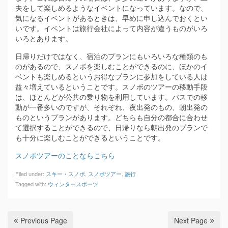
夫をして楽しめるようなイベントになっています。なので、
気になるイベントがあるときは、早めに申し込んでおくとい
いです。イベントは旅行会社によって内容が違うものがいろ
いろとあります。
日帰りだけではなく、宿泊のプランにもいろいろな種類のも
のがあるので、スノボを楽しむことができるのに、ほかのイ
ベントも楽しめるというお得なプランに参加をしている人は
益々増えているということです。スノボのツアーの移動手段
は、ほとんどが公共の乗り物を利用しています。バスでの移
動が一番多いのですが、それぞれ、夜出発のもの、朝出発の
ものというプランがあります。どちらも自分の都合に合わせ
て選択することができるので、日帰りなら朝出発のプランで
も十分に楽しむことができるということです。
スノボツアーのことならこちら
Filed under:
スキー・スノボ
,
スノボツアー
,
旅行
Tagged with:
ウィンタースポーツ
Previous Page
Next Page